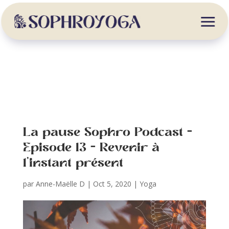
La pause Sophro Podcast –
Episode 13 – Revenir à
l’instant présent
par
Anne-Maëlle D
|
Oct 5, 2020
|
Yoga